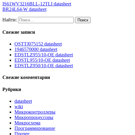
IS61WV3216BLL-12TLI datasheet
BR24L64-W datasheet
Найти:
Свежие записи
OSTTJ075152 datasheet
1946570000 datasheet
EDSTLZ955/10-OE datasheet
EDSTL955/10-OE datasheet
EDSTLZ950/10-OE datasheet
Свежие комментарии
Рубрики
datasheet
wiki
Микроконтроллеры
Микропроцессоры
Микросхема
Программирование
Прочее