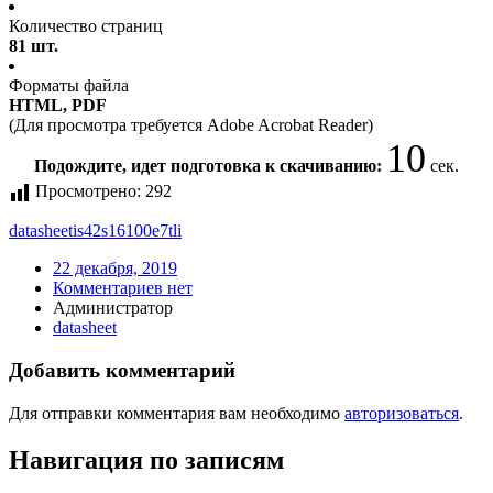
Количество страниц
81 шт.
Форматы файла
HTML, PDF
(Для просмотра требуется Adobe Acrobat Reader)
10
Подождите, идет подготовка к скачиванию:
сек.
Просмотрено:
292
datasheet
is42s16100e7tli
22 декабря, 2019
Комментариев нет
Администратор
datasheet
Добавить комментарий
Для отправки комментария вам необходимо
авторизоваться
.
Навигация по записям