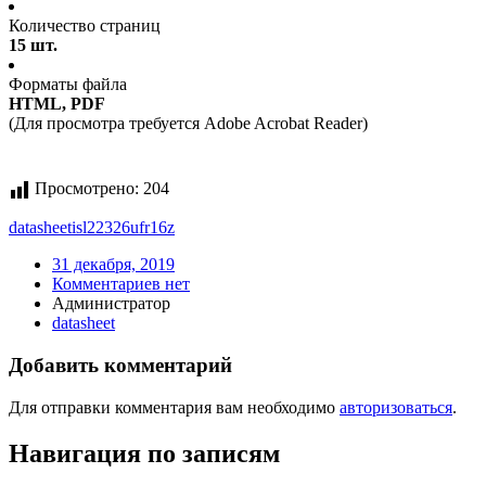
Количество страниц
15 шт.
Форматы файла
HTML, PDF
(Для просмотра требуется Adobe Acrobat Reader)
Просмотрено:
204
datasheet
isl22326ufr16z
31 декабря, 2019
Комментариев нет
Администратор
datasheet
Добавить комментарий
Для отправки комментария вам необходимо
авторизоваться
.
Навигация по записям