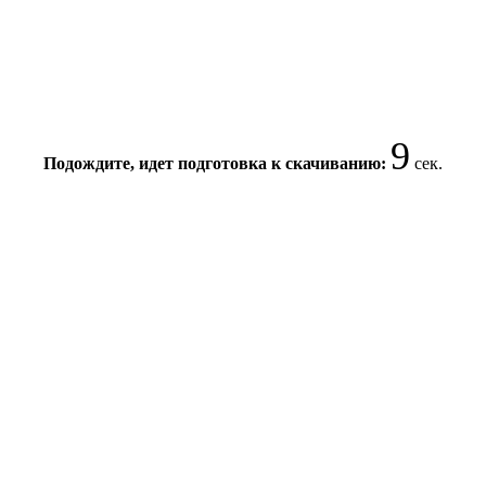
8
Подождите, идет подготовка к скачиванию:
сек.