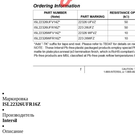
Маркировка
ISL22326UFR16Z
Производитель
Intersil
Описание