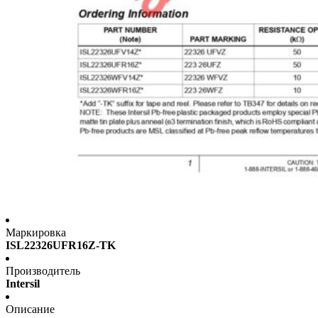
Маркировка
ISL22326UFR16Z-TK
Производитель
Intersil
Описание