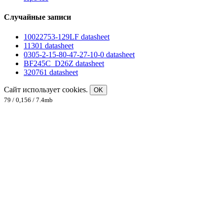
Случайные записи
10022753-129LF datasheet
11301 datasheet
0305-2-15-80-47-27-10-0 datasheet
BF245C_D26Z datasheet
320761 datasheet
Сайт использует cookies.
OK
79 / 0,156 / 7.4mb