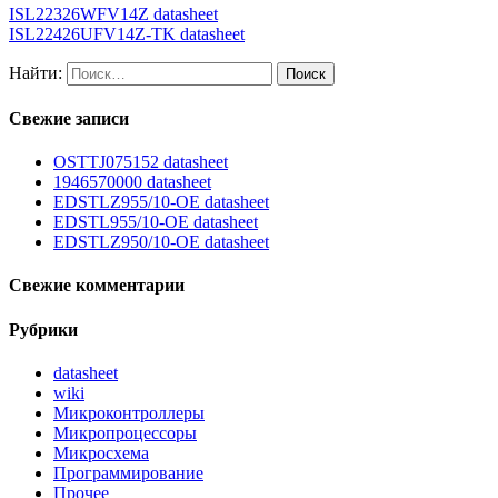
ISL22326WFV14Z datasheet
ISL22426UFV14Z-TK datasheet
Найти:
Свежие записи
OSTTJ075152 datasheet
1946570000 datasheet
EDSTLZ955/10-OE datasheet
EDSTL955/10-OE datasheet
EDSTLZ950/10-OE datasheet
Свежие комментарии
Рубрики
datasheet
wiki
Микроконтроллеры
Микропроцессоры
Микросхема
Программирование
Прочее