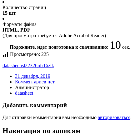
Количество страниц
15 шт.
Форматы файла
HTML, PDF
(Для просмотра требуется Adobe Acrobat Reader)
10
Подождите, идет подготовка к скачиванию:
сек.
Просмотрено:
225
datasheet
isl22326ufr16ztk
31 декабря, 2019
Комментариев нет
Администратор
datasheet
Добавить комментарий
Для отправки комментария вам необходимо
авторизоваться
.
Навигация по записям