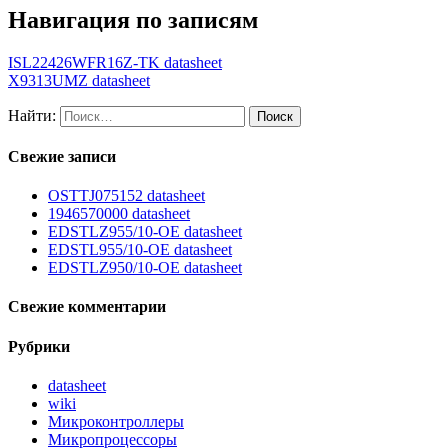
Навигация по записям
ISL22426WFR16Z-TK datasheet
X9313UMZ datasheet
Найти:
Свежие записи
OSTTJ075152 datasheet
1946570000 datasheet
EDSTLZ955/10-OE datasheet
EDSTL955/10-OE datasheet
EDSTLZ950/10-OE datasheet
Свежие комментарии
Рубрики
datasheet
wiki
Микроконтроллеры
Микропроцессоры