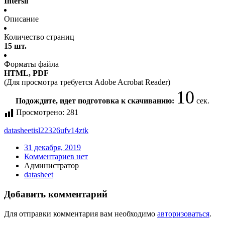
Intersil
Описание
Количество страниц
15 шт.
Форматы файла
HTML, PDF
(Для просмотра требуется Adobe Acrobat Reader)
10
Подождите, идет подготовка к скачиванию:
сек.
Просмотрено:
281
datasheet
isl22326ufv14ztk
31 декабря, 2019
Комментариев нет
Администратор
datasheet
Добавить комментарий
Для отправки комментария вам необходимо
авторизоваться
.