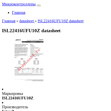
Микроконтроллеры
Главная
Главная
»
datasheet
»
ISL22416UFU10Z datasheet
ISL22416UFU10Z datasheet
Маркировка
ISL22416UFU10Z
Производитель