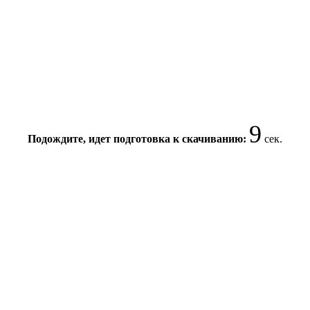
9
Подождите, идет подготовка к скачиванию:
сек.