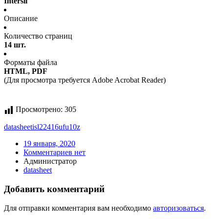
Intersil
Описание
Количество страниц
14 шт.
Форматы файла
HTML, PDF
(Для просмотра требуется Adobe Acrobat Reader)
Просмотрено:
305
datasheet
isl22416ufu10z
19 января, 2020
Комментариев нет
Администратор
datasheet
Добавить комментарий
Для отправки комментария вам необходимо
авторизоваться
.