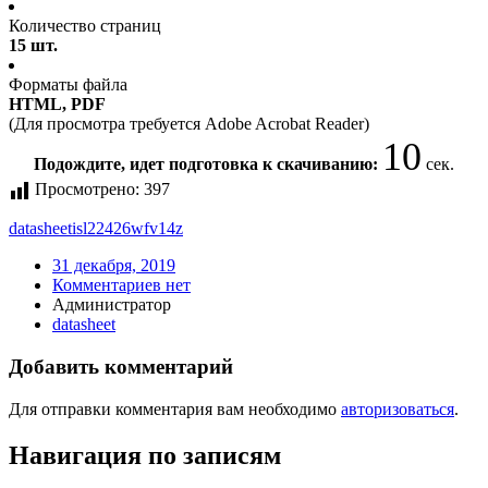
Количество страниц
15 шт.
Форматы файла
HTML, PDF
(Для просмотра требуется Adobe Acrobat Reader)
10
Подождите, идет подготовка к скачиванию:
сек.
Просмотрено:
397
datasheet
isl22426wfv14z
31 декабря, 2019
Комментариев нет
Администратор
datasheet
Добавить комментарий
Для отправки комментария вам необходимо
авторизоваться
.
Навигация по записям