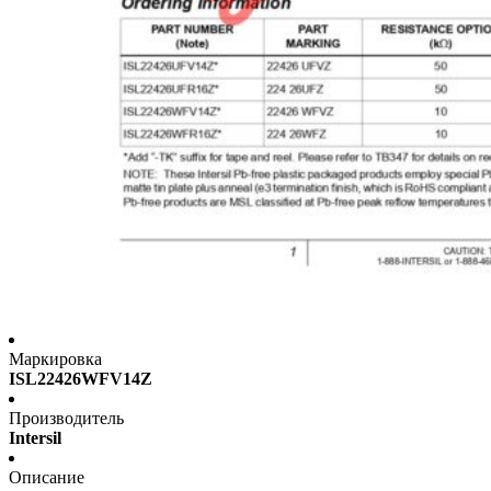
Маркировка
ISL22426WFV14Z
Производитель
Intersil
Описание