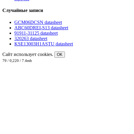
Случайные записи
GCM06DCSN datasheet
ABC60DREI-S13 datasheet
91911-31125 datasheet
320263 datasheet
KSE13003H1ASTU datasheet
Сайт использует cookies.
OK
79 / 0,220 / 7.4mb