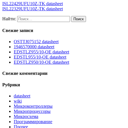
ISL22429UFU10Z-TK datasheet
ISL22329UFU10Z-TK datasheet
Найти:
Свежие записи
OSTTJ075152 datasheet
1946570000 datasheet
EDSTLZ955/10-OE datasheet
EDSTL955/10-OE datasheet
EDSTLZ950/10-OE datasheet
Свежие комментарии
Рубрики
datasheet
wiki
Микроконтроллеры
Микропроцессоры
Микросхема
Программирование
Прочее