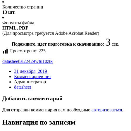
Количество страниц
13 шт.
Форматы файла
HTML, PDF
(Для просмотра требуется Adobe Acrobat Reader)
3
Подождите, идет подготовка к скачиванию:
сек.
Просмотрено:
225
datasheet
isl22429wfu10ztk
31 декабря, 2019
Комментариев нет
Администратор
datasheet
Добавить комментарий
Для отправки комментария вам необходимо
авторизоваться
.
Навигация по записям