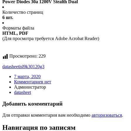
Power Diodes 30a 1200V Stealth Dual
Количество страниц
6 шт.
Форматы файла
HTML, PDF
(Для просмотра требуется Adobe Acrobat Reader)
Просмотрено:
229
datasheet
isl9k30120g3
7 марта, 2020
Комментариев нет
Администратор
datasheet
Добавить комментарий
Для отправки комментария вам необходимо
авторизоваться
.
Навигация по записям