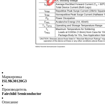
Маркировка
ISL9K30120G3
Производитель
Fairchild Semiconductor
Описание