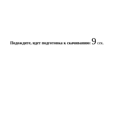
8
Подождите, идет подготовка к скачиванию:
сек.