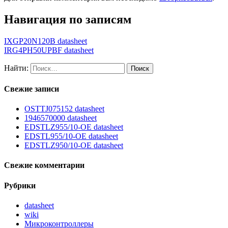
Навигация по записям
IXGP20N120B datasheet
IRG4PH50UPBF datasheet
Найти:
Свежие записи
OSTTJ075152 datasheet
1946570000 datasheet
EDSTLZ955/10-OE datasheet
EDSTL955/10-OE datasheet
EDSTLZ950/10-OE datasheet
Свежие комментарии
Рубрики
datasheet
wiki
Микроконтроллеры