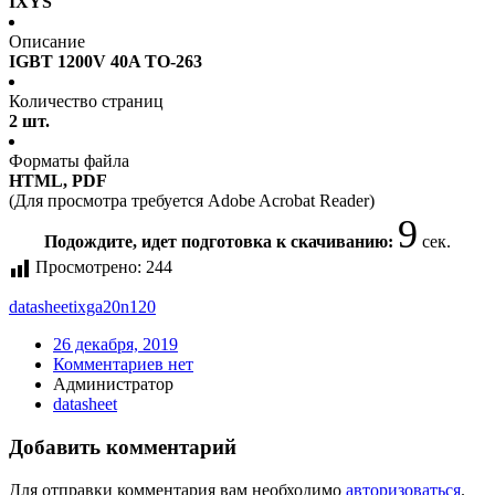
IXYS
Описание
IGBT 1200V 40A TO-263
Количество страниц
2 шт.
Форматы файла
HTML, PDF
(Для просмотра требуется Adobe Acrobat Reader)
9
Подождите, идет подготовка к скачиванию:
сек.
Просмотрено:
244
datasheet
ixga20n120
26 декабря, 2019
Комментариев нет
Администратор
datasheet
Добавить комментарий
Для отправки комментария вам необходимо
авторизоваться
.