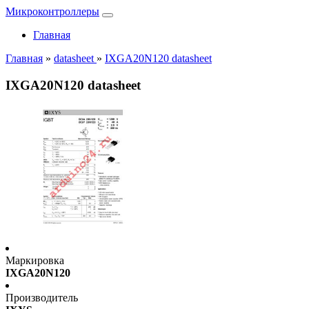
Микроконтроллеры
Главная
Главная
»
datasheet
»
IXGA20N120 datasheet
IXGA20N120 datasheet
Маркировка
IXGA20N120
Производитель