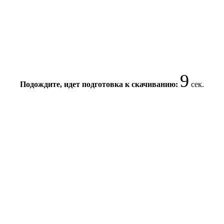
9
Подождите, идет подготовка к скачиванию:
сек.