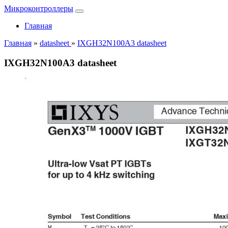
Микроконтроллеры
Главная
Главная
»
datasheet
»
IXGH32N100A3 datasheet
IXGH32N100A3 datasheet