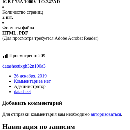
IGBT 75A 1000V TO-247AD
Количество страниц
2 шт.
Форматы файла
HTML, PDF
(Для просмотра требуется Adobe Acrobat Reader)
Просмотрено:
209
datasheet
ixgh32n100a3
26 декабря, 2019
Комментариев нет
Администратор
datasheet
Добавить комментарий
Для отправки комментария вам необходимо
авторизоваться
.
Навигация по записям