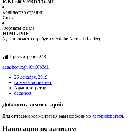
IGBT 600V FRD TO-247
Количество страниц
7 шт.
Форматы файла
HTML, PDF
(Для просмотра требуется Adobe Acrobat Reader)
Просмотрено:
248
datasheet
ixgh48n60b3d1
26 декабря, 2019
Комментариев нет
Администратор
datasheet
Добавить комментарий
Для отправки комментария вам необходимо
авторизоваться
.
Навигация по записям