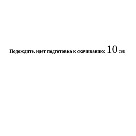
9
Подождите, идет подготовка к скачиванию:
сек.