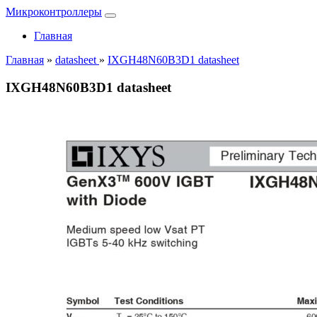
Микроконтроллеры
Главная
Главная
»
datasheet
»
IXGH48N60B3D1 datasheet
IXGH48N60B3D1 datasheet