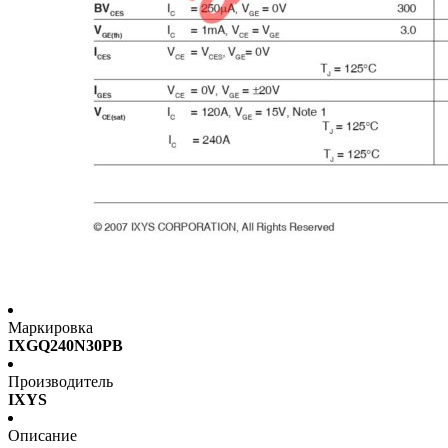
Маркировка
IXGQ240N30PB
Производитель
IXYS
Описание