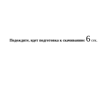
5
Подождите, идет подготовка к скачиванию:
сек.