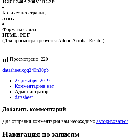
IGBT 240A 300V TO-3P
Количество страниц
5 шт.
Форматы файла
HTML, PDF
(Для просмотра требуется Adobe Acrobat Reader)
Просмотрено:
220
datasheet
ixgq240n30pb
27 декабря, 2019
Комментариев нет
Администратор
datasheet
Добавить комментарий
Для отправки комментария вам необходимо
авторизоваться
.
Навигация по записям