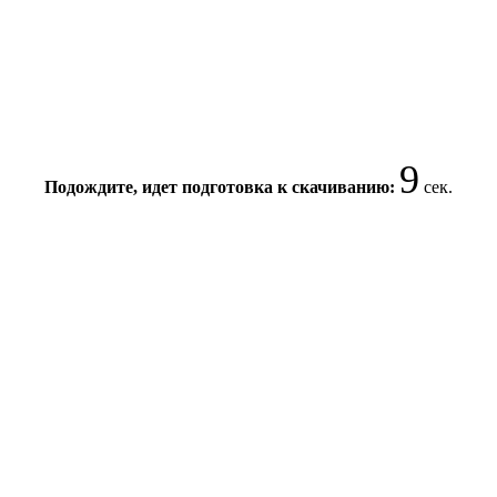
9
Подождите, идет подготовка к скачиванию:
сек.