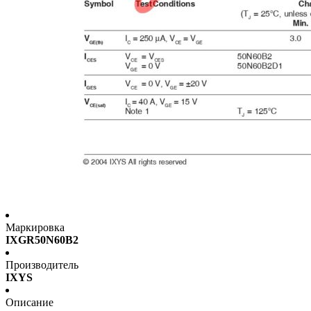
Маркировка
IXGR50N60B2
Производитель
IXYS
Описание