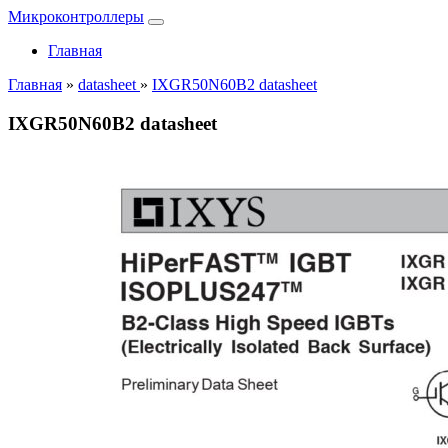
Микроконтроллеры
Главная
Главная
»
datasheet
»
IXGR50N60B2 datasheet
IXGR50N60B2 datasheet