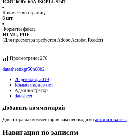
IGBT 600V 60A ISOPLUS247
Количество страниц
6 шт.
Форматы файла
HTML, PDF
(Для просмотра требуется Adobe Acrobat Reader)
Просмотрено:
276
datasheet
ixgr50n60b2
26 декабря, 2019
Комментариев нет
Администратор
datasheet
Добавить комментарий
Для отправки комментария вам необходимо
авторизоваться
.
Навигация по записям