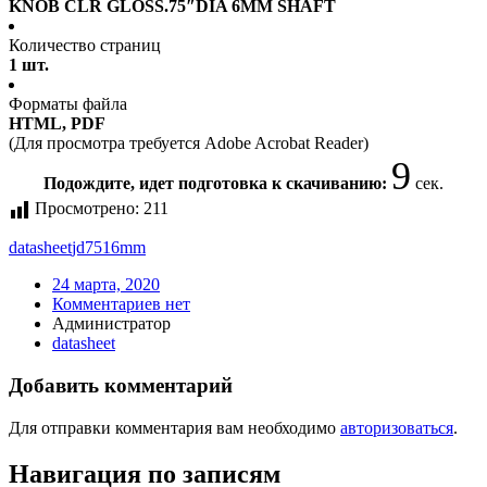
KNOB CLR GLOSS.75″DIA 6MM SHAFT
Количество страниц
1 шт.
Форматы файла
HTML, PDF
(Для просмотра требуется Adobe Acrobat Reader)
9
Подождите, идет подготовка к скачиванию:
сек.
Просмотрено:
211
datasheet
jd7516mm
24 марта, 2020
Комментариев нет
Администратор
datasheet
Добавить комментарий
Для отправки комментария вам необходимо
авторизоваться
.
Навигация по записям