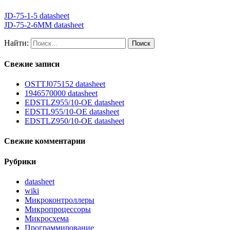
JD-75-1-5 datasheet
JD-75-2-6MM datasheet
Найти:
Свежие записи
OSTTJ075152 datasheet
1946570000 datasheet
EDSTLZ955/10-OE datasheet
EDSTL955/10-OE datasheet
EDSTLZ950/10-OE datasheet
Свежие комментарии
Рубрики
datasheet
wiki
Микроконтроллеры
Микропроцессоры
Микросхема
Программирование