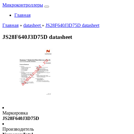
Микроконтроллеры
Главная
Главная
»
datasheet
»
JS28F640J3D75D datasheet
JS28F640J3D75D datasheet
Маркировка
JS28F640J3D75D
Производитель