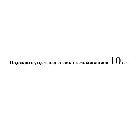
10
Подождите, идет подготовка к скачиванию:
сек.