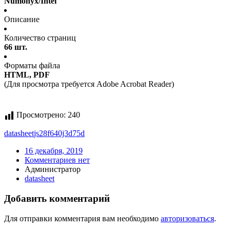
Numonyx/Intel
Описание
Количество страниц
66 шт.
Форматы файла
HTML, PDF
(Для просмотра требуется Adobe Acrobat Reader)
Просмотрено:
240
datasheet
js28f640j3d75d
16 декабря, 2019
Комментариев нет
Администратор
datasheet
Добавить комментарий
Для отправки комментария вам необходимо
авторизоваться
.