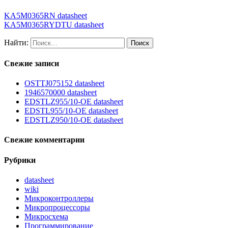
KA5M0365RN datasheet
KA5M0365RYDTU datasheet
Найти:
Свежие записи
OSTTJ075152 datasheet
1946570000 datasheet
EDSTLZ955/10-OE datasheet
EDSTL955/10-OE datasheet
EDSTLZ950/10-OE datasheet
Свежие комментарии
Рубрики
datasheet
wiki
Микроконтроллеры
Микропроцессоры
Микросхема
Программирование