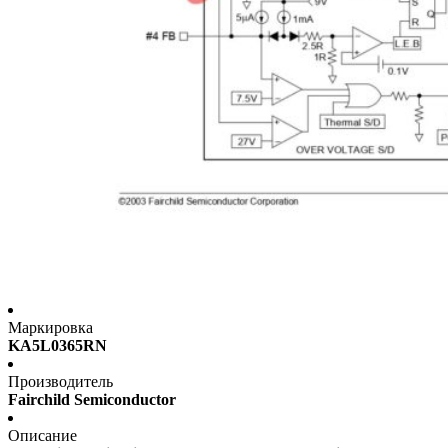
Маркировка
KA5L0365RN
Производитель
Fairchild Semiconductor
Описание