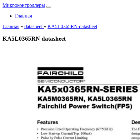
Микроконтроллеры
Главная
Главная
»
datasheet
»
KA5L0365RN datasheet
KA5L0365RN datasheet