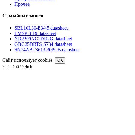
Прочее
Случайные записи
SBL10L30-E3/45 datasheet
LMSP-3-19 datasheet
NB2309AC1DR2G datasheet
GBC25DRTS-S734 datasheet
SN74ABT3613-30PCB datasheet
Сайт использует cookies.
OK
79 / 0,156 / 7.4mb