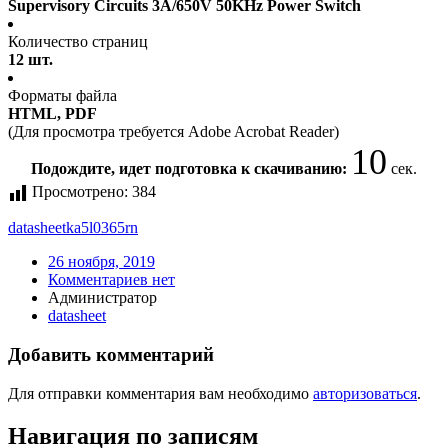
Supervisory Circuits 3A/650V 50KHz Power Switch
Количество страниц
12 шт.
Форматы файла
HTML, PDF
(Для просмотра требуется Adobe Acrobat Reader)
10
Подождите, идет подготовка к скачиванию:
сек.
Просмотрено:
384
datasheet
ka5l0365rn
26 ноября, 2019
Комментариев нет
Администратор
datasheet
Добавить комментарий
Для отправки комментария вам необходимо
авторизоваться
.
Навигация по записям