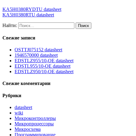
KA5H0380RYDTU datasheet
KA5H0380RTU datasheet
Найти:
Свежие записи
OSTTJ075152 datasheet
1946570000 datasheet
EDSTLZ955/10-OE datasheet
EDSTL955/10-OE datasheet
EDSTLZ950/10-OE datasheet
Свежие комментарии
Рубрики
datasheet
wiki
Микроконтроллеры
Микропроцессоры
Микросхема
Программирование