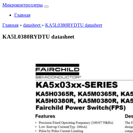
Микроконтроллеры
Главная
Главная
»
datasheet
»
KA5L0380RYDTU datasheet
KA5L0380RYDTU datasheet