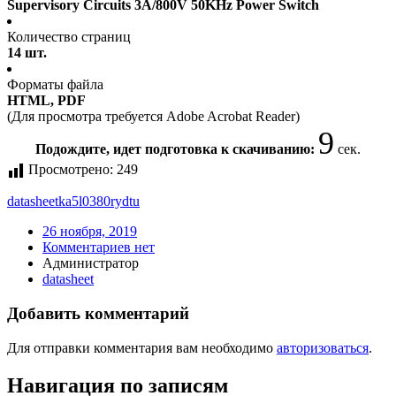
Supervisory Circuits 3A/800V 50KHz Power Switch
Количество страниц
14 шт.
Форматы файла
HTML, PDF
(Для просмотра требуется Adobe Acrobat Reader)
9
Подождите, идет подготовка к скачиванию:
сек.
Просмотрено:
249
datasheet
ka5l0380rydtu
26 ноября, 2019
Комментариев нет
Администратор
datasheet
Добавить комментарий
Для отправки комментария вам необходимо
авторизоваться
.
Навигация по записям