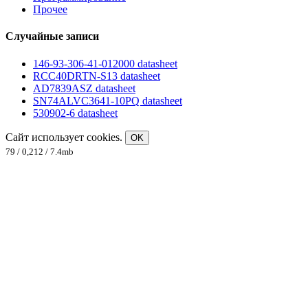
Прочее
Случайные записи
146-93-306-41-012000 datasheet
RCC40DRTN-S13 datasheet
AD7839ASZ datasheet
SN74ALVC3641-10PQ datasheet
530902-6 datasheet
Сайт использует cookies.
OK
79 / 0,212 / 7.4mb