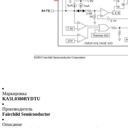
Маркировка
KA5L0380RYDTU
Производитель
Fairchild Semiconductor
Описание