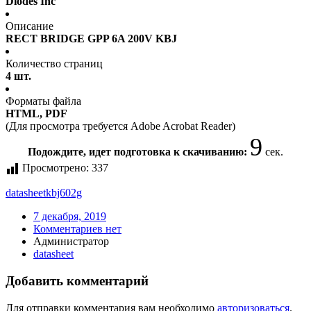
Diodes Inc
Описание
RECT BRIDGE GPP 6A 200V KBJ
Количество страниц
4 шт.
Форматы файла
HTML, PDF
(Для просмотра требуется Adobe Acrobat Reader)
9
Подождите, идет подготовка к скачиванию:
сек.
Просмотрено:
337
datasheet
kbj602g
7 декабря, 2019
Комментариев нет
Администратор
datasheet
Добавить комментарий
Для отправки комментария вам необходимо
авторизоваться
.