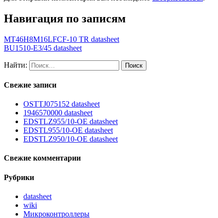
Навигация по записям
MT46H8M16LFCF-10 TR datasheet
BU1510-E3/45 datasheet
Найти:
Свежие записи
OSTTJ075152 datasheet
1946570000 datasheet
EDSTLZ955/10-OE datasheet
EDSTL955/10-OE datasheet
EDSTLZ950/10-OE datasheet
Свежие комментарии
Рубрики
datasheet
wiki
Микроконтроллеры