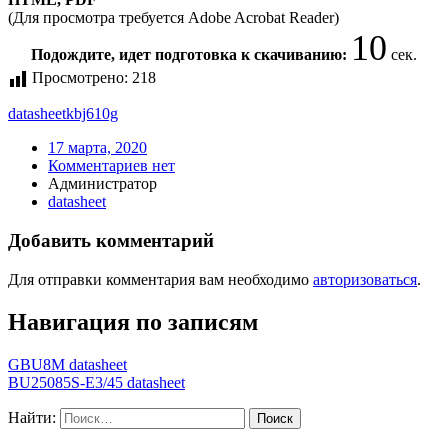
(Для просмотра требуется Adobe Acrobat Reader)
10
Подождите, идет подготовка к скачиванию:
сек.
Просмотрено:
218
datasheet
kbj610g
17 марта, 2020
Комментариев нет
Администратор
datasheet
Добавить комментарий
Для отправки комментария вам необходимо
авторизоваться
.
Навигация по записям
GBU8M datasheet
BU25085S-E3/45 datasheet
Найти: