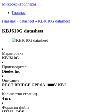
Микроконтроллеры
Главная
Главная
»
datasheet
»
KBJ610G datasheet
KBJ610G datasheet
Маркировка
KBJ610G
Производитель
Diodes Inc
Описание
RECT BRIDGE GPP 6A 1000V KBJ
Количество страниц
4 шт.
Форматы файла
HTML, PDF