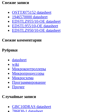
Свежие записи
OSTTJ075152 datasheet
1946570000 datasheet
EDSTLZ955/10-OE datasheet
EDSTL955/10-OE datasheet
EDSTLZ950/10-OE datasheet
Свежие комментарии
Рубрики
datasheet
wiki
Микроконтроллеры
Микропроцессоры
Микросхема
Программирование
Прочее
Случайные записи
GBC10DRAS datasheet
786830-1 datasheet