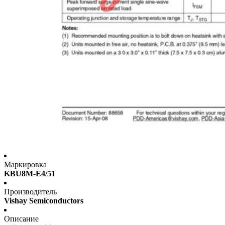
Маркировка
KBU8M-E4/51
Производитель
Vishay Semiconductors
Описание