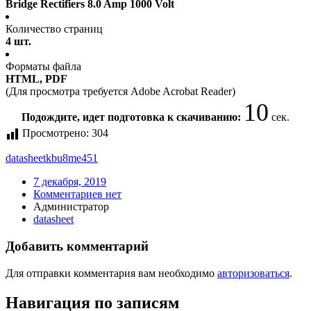
Bridge Rectifiers 8.0 Amp 1000 Volt
Количество страниц
4 шт.
Форматы файла
HTML, PDF
(Для просмотра требуется Adobe Acrobat Reader)
10
Подождите, идет подготовка к скачиванию:
сек.
Просмотрено:
304
datasheet
kbu8me451
7 декабря, 2019
Комментариев нет
Администратор
datasheet
Добавить комментарий
Для отправки комментария вам необходимо
авторизоваться
.
Навигация по записям