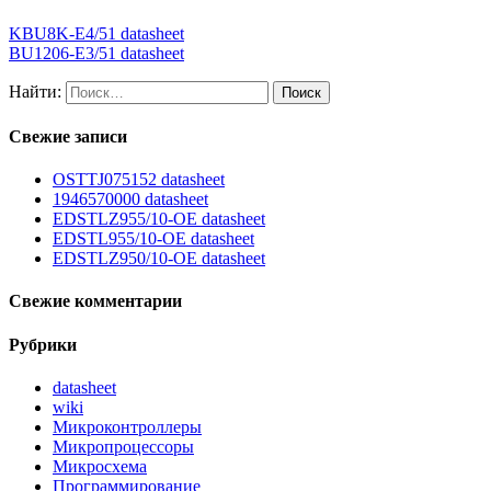
KBU8K-E4/51 datasheet
BU1206-E3/51 datasheet
Найти:
Свежие записи
OSTTJ075152 datasheet
1946570000 datasheet
EDSTLZ955/10-OE datasheet
EDSTL955/10-OE datasheet
EDSTLZ950/10-OE datasheet
Свежие комментарии
Рубрики
datasheet
wiki
Микроконтроллеры
Микропроцессоры
Микросхема
Программирование