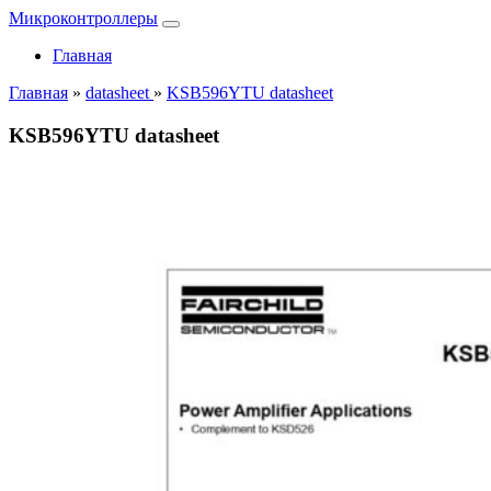
Микроконтроллеры
Главная
Главная
»
datasheet
»
KSB596YTU datasheet
KSB596YTU datasheet