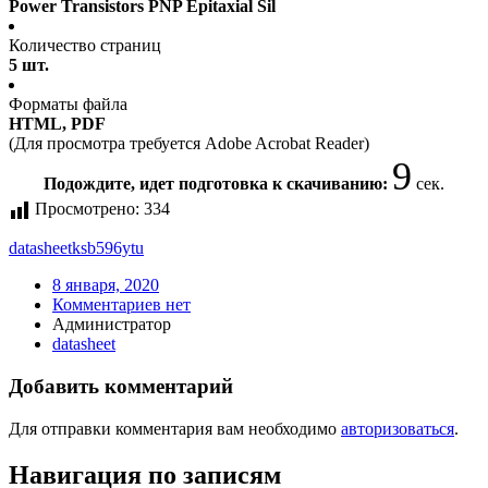
Power Transistors PNP Epitaxial Sil
Количество страниц
5 шт.
Форматы файла
HTML, PDF
(Для просмотра требуется Adobe Acrobat Reader)
9
Подождите, идет подготовка к скачиванию:
сек.
Просмотрено:
334
datasheet
ksb596ytu
8 января, 2020
Комментариев нет
Администратор
datasheet
Добавить комментарий
Для отправки комментария вам необходимо
авторизоваться
.
Навигация по записям