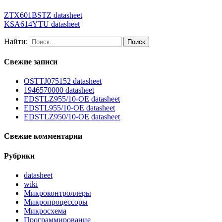
ZTX601BSTZ datasheet
KSA614YTU datasheet
Найти:
Свежие записи
OSTTJ075152 datasheet
1946570000 datasheet
EDSTLZ955/10-OE datasheet
EDSTL955/10-OE datasheet
EDSTLZ950/10-OE datasheet
Свежие комментарии
Рубрики
datasheet
wiki
Микроконтроллеры
Микропроцессоры
Микросхема
Программирование