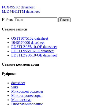
FCX495TC datasheet
MJD44H11TM datasheet
Найти:
Свежие записи
OSTTJ075152 datasheet
1946570000 datasheet
EDSTLZ955/10-OE datasheet
EDSTL955/10-OE datasheet
EDSTLZ950/10-OE datasheet
Свежие комментарии
Рубрики
datasheet
wiki
Микроконтроллеры
Микропроцессоры
Микросхема
Программирование