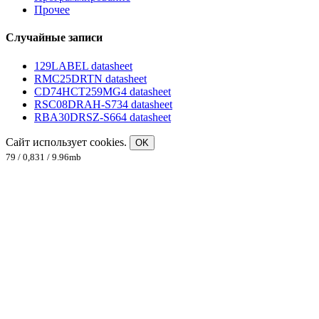
Прочее
Случайные записи
129LABEL datasheet
RMC25DRTN datasheet
CD74HCT259MG4 datasheet
RSC08DRAH-S734 datasheet
RBA30DRSZ-S664 datasheet
Сайт использует cookies.
OK
79 / 0,831 / 9.96mb