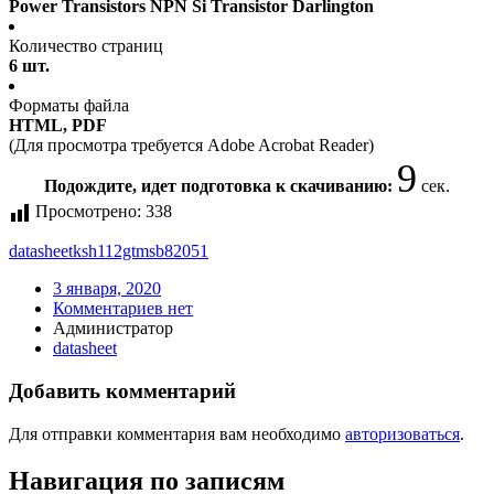
Power Transistors NPN Si Transistor Darlington
Количество страниц
6 шт.
Форматы файла
HTML, PDF
(Для просмотра требуется Adobe Acrobat Reader)
9
Подождите, идет подготовка к скачиванию:
сек.
Просмотрено:
338
datasheet
ksh112gtmsb82051
3 января, 2020
Комментариев нет
Администратор
datasheet
Добавить комментарий
Для отправки комментария вам необходимо
авторизоваться
.
Навигация по записям