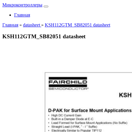
Микроконтроллеры
Главная
Главная
»
datasheet
»
KSH112GTM_SB82051 datasheet
KSH112GTM_SB82051 datasheet