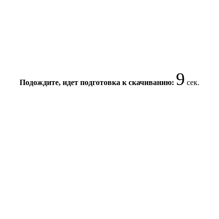
9
Подождите, идет подготовка к скачиванию:
сек.