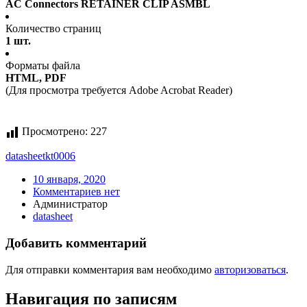
AC Connectors RETAINER CLIP ASMBL
Количество страниц
1 шт.
Форматы файла
HTML, PDF
(Для просмотра требуется Adobe Acrobat Reader)
Просмотрено:
227
datasheet
kt0006
10 января, 2020
Комментариев нет
Администратор
datasheet
Добавить комментарий
Для отправки комментария вам необходимо
авторизоваться
.
Навигация по записям