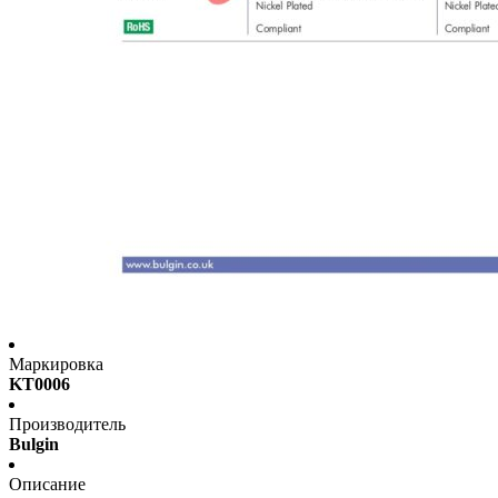
Маркировка
KT0006
Производитель
Bulgin
Описание