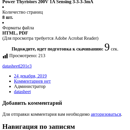
Power Thyristors 200V 1A Sensing 3-3-3-3mA
Количество страниц
8 шт.
Форматы файла
HTML, PDF
(Для просмотра требуется Adobe Acrobat Reader)
9
Подождите, идет подготовка к скачиванию:
сек.
Просмотрено:
213
datasheet
l201e3
24 декабря, 2019
Комментариев нет
Администратор
datasheet
Добавить комментарий
Для отправки комментария вам необходимо
авторизоваться
.
Навигация по записям