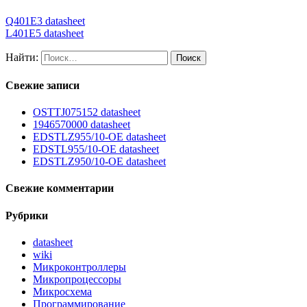
Q401E3 datasheet
L401E5 datasheet
Найти:
Свежие записи
OSTTJ075152 datasheet
1946570000 datasheet
EDSTLZ955/10-OE datasheet
EDSTL955/10-OE datasheet
EDSTLZ950/10-OE datasheet
Свежие комментарии
Рубрики
datasheet
wiki
Микроконтроллеры
Микропроцессоры
Микросхема
Программирование