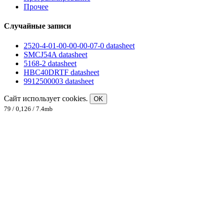
Прочее
Случайные записи
2520-4-01-00-00-00-07-0 datasheet
SMCJ54A datasheet
5168-2 datasheet
HBC40DRTF datasheet
9912500003 datasheet
Сайт использует cookies.
OK
79 / 0,126 / 7.4mb