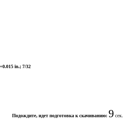
0.015 in.; 7/32
9
Подождите, идет подготовка к скачиванию:
сек.