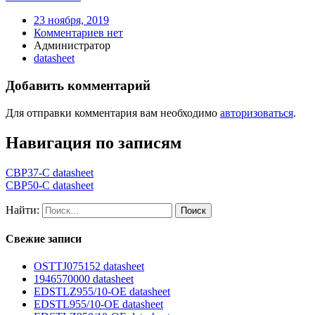
23 ноября, 2019
Комментариев нет
Администратор
datasheet
Добавить комментарий
Для отправки комментария вам необходимо
авторизоваться
.
Навигация по записям
CBP37-C datasheet
CBP50-C datasheet
Найти:
Свежие записи
OSTTJ075152 datasheet
1946570000 datasheet
EDSTLZ955/10-OE datasheet
EDSTL955/10-OE datasheet