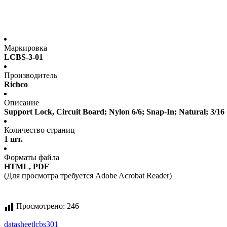
Маркировка
LCBS-3-01
Производитель
Richco
Описание
Support Lock, Circuit Board; Nylon 6/6; Snap-In; Natural; 3/16 +
Количество страниц
1 шт.
Форматы файла
HTML, PDF
(Для просмотра требуется Adobe Acrobat Reader)
Просмотрено:
246
datasheet
lcbs301