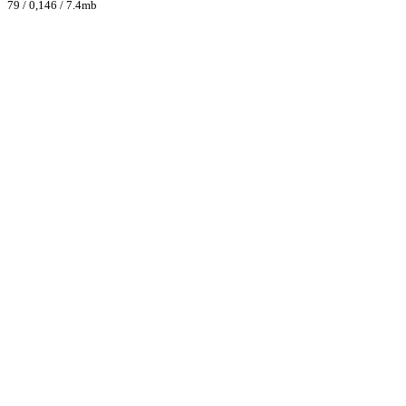
79 / 0,146 / 7.4mb