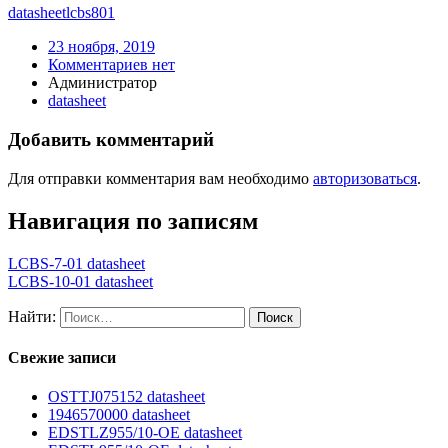
datasheet
lcbs801
23 ноября, 2019
Комментариев нет
Администратор
datasheet
Добавить комментарий
Для отправки комментария вам необходимо
авторизоваться
.
Навигация по записям
LCBS-7-01 datasheet
LCBS-10-01 datasheet
Найти:
Свежие записи
OSTTJ075152 datasheet
1946570000 datasheet
EDSTLZ955/10-OE datasheet