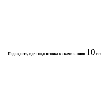
10
Подождите, идет подготовка к скачиванию:
сек.