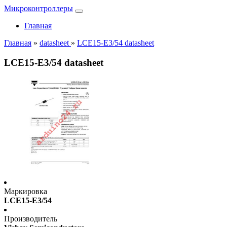
Микроконтроллеры
Главная
Главная
»
datasheet
»
LCE15-E3/54 datasheet
LCE15-E3/54 datasheet
Маркировка
LCE15-E3/54
Производитель