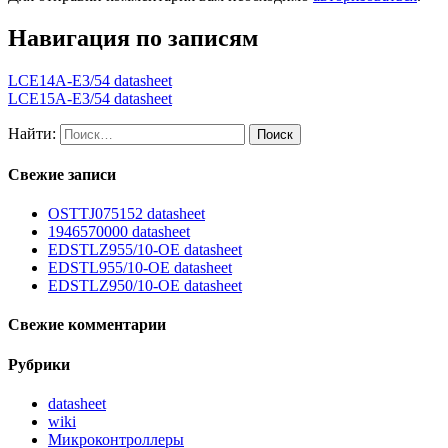
Навигация по записям
LCE14A-E3/54 datasheet
LCE15A-E3/54 datasheet
Найти:
Свежие записи
OSTTJ075152 datasheet
1946570000 datasheet
EDSTLZ955/10-OE datasheet
EDSTL955/10-OE datasheet
EDSTLZ950/10-OE datasheet
Свежие комментарии
Рубрики
datasheet
wiki
Микроконтроллеры