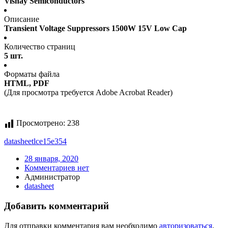
Vishay Semiconductors
Описание
Transient Voltage Suppressors 1500W 15V Low Cap
Количество страниц
5 шт.
Форматы файла
HTML, PDF
(Для просмотра требуется Adobe Acrobat Reader)
Просмотрено:
238
datasheet
lce15e354
28 января, 2020
Комментариев нет
Администратор
datasheet
Добавить комментарий
Для отправки комментария вам необходимо
авторизоваться
.