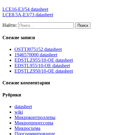
LCE16-E3/54 datasheet
LCE8.5A-E3/73 datasheet
Найти:
Свежие записи
OSTTJ075152 datasheet
1946570000 datasheet
EDSTLZ955/10-OE datasheet
EDSTL955/10-OE datasheet
EDSTLZ950/10-OE datasheet
Свежие комментарии
Рубрики
datasheet
wiki
Микроконтроллеры
Микропроцессоры
Микросхема
Программирование