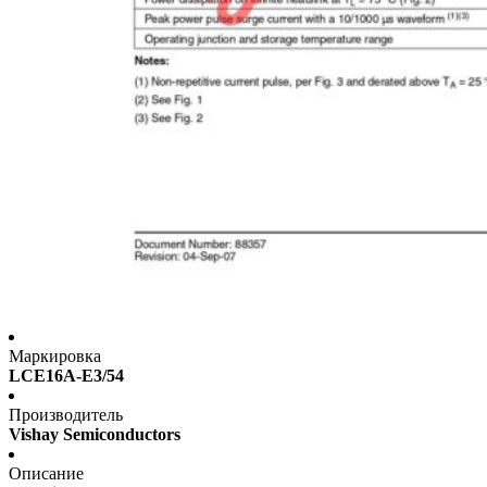
Маркировка
LCE16A-E3/54
Производитель
Vishay Semiconductors
Описание