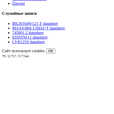
Прочее
Случайные записи
BK20104W121-T datasheet
MAX6386LT26D4+T datasheet
745001-2 datasheet
EDZ950/12 datasheet
LVR125S datasheet
Сайт использует cookies.
OK
79 / 0,757 / 9.77mb