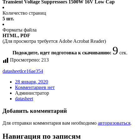
Transient Voltage Suppressors 1500W 16V Low Cap
Количество страниц
5 шт.
Форматы файла
HTML, PDF
(Для просмотра требуется Adobe Acrobat Reader)
9
Подождите, идет подготовка к скачиванию:
сек.
Просмотрено:
213
datasheet
lce16ae354
28 января, 2020
Комментариев нет
Администратор
datasheet
Добавить комментарий
Для отправки комментария вам необходимо
авторизоваться
.
Навигация по записям