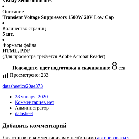
Vishay Semiconductors
Описание
Transient Voltage Suppressors 1500W 20V Low Cap
Количество страниц
5 шт.
Форматы файла
HTML, PDF
(Для просмотра требуется Adobe Acrobat Reader)
8
Подождите, идет подготовка к скачиванию:
сек.
Просмотрено:
233
datasheet
lce20ae373
28 января, 2020
Комментариев нет
Администратор
datasheet
Добавить комментарий
Для отправки комментария вам необходимо
авторизоваться
.