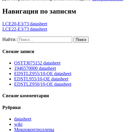
Навигация по записям
LCE20-E3/73 datasheet
LCE22-E3/73 datasheet
Найти:
Свежие записи
OSTTJ075152 datasheet
1946570000 datasheet
EDSTLZ955/10-OE datasheet
EDSTL955/10-OE datasheet
EDSTLZ950/10-OE datasheet
Свежие комментарии
Рубрики
datasheet
wiki
Микроконтроллеры