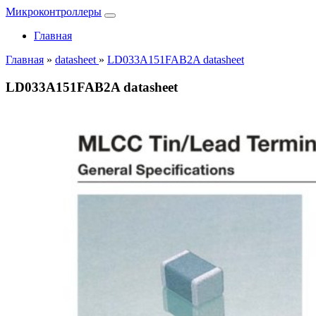
Микроконтроллеры
Главная
Главная
»
datasheet
»
LD033A151FAB2A datasheet
LD033A151FAB2A datasheet