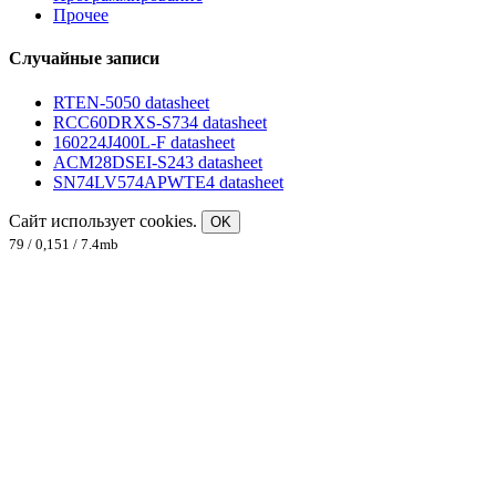
Прочее
Случайные записи
RTEN-5050 datasheet
RCC60DRXS-S734 datasheet
160224J400L-F datasheet
ACM28DSEI-S243 datasheet
SN74LV574APWTE4 datasheet
Сайт использует cookies.
OK
79 / 0,151 / 7.4mb