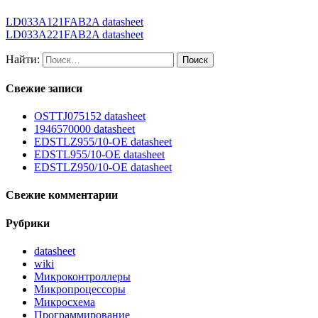
LD033A121FAB2A datasheet
LD033A221FAB2A datasheet
Найти:
Свежие записи
OSTTJ075152 datasheet
1946570000 datasheet
EDSTLZ955/10-OE datasheet
EDSTL955/10-OE datasheet
EDSTLZ950/10-OE datasheet
Свежие комментарии
Рубрики
datasheet
wiki
Микроконтроллеры
Микропроцессоры
Микросхема
Программирование