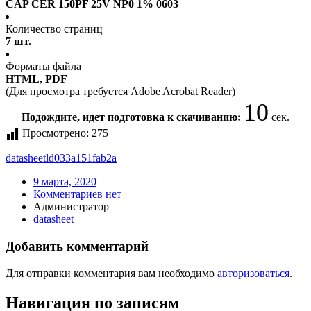
CAP CER 150PF 25V NP0 1% 0603
Количество страниц
7 шт.
Форматы файла
HTML, PDF
(Для просмотра требуется Adobe Acrobat Reader)
10
Подождите, идет подготовка к скачиванию:
сек.
Просмотрено:
275
datasheet
ld033a151fab2a
9 марта, 2020
Комментариев нет
Администратор
datasheet
Добавить комментарий
Для отправки комментария вам необходимо
авторизоваться
.
Навигация по записям