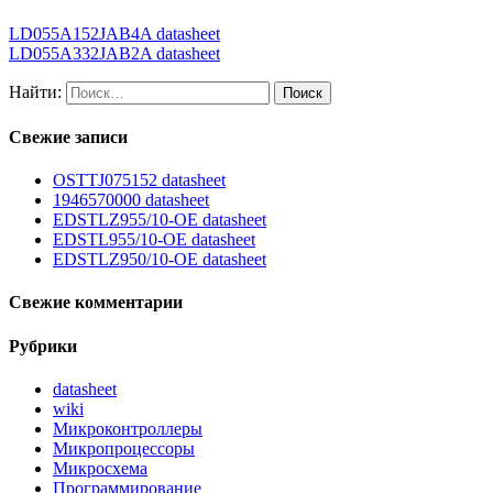
LD055A152JAB4A datasheet
LD055A332JAB2A datasheet
Найти:
Свежие записи
OSTTJ075152 datasheet
1946570000 datasheet
EDSTLZ955/10-OE datasheet
EDSTL955/10-OE datasheet
EDSTLZ950/10-OE datasheet
Свежие комментарии
Рубрики
datasheet
wiki
Микроконтроллеры
Микропроцессоры
Микросхема
Программирование