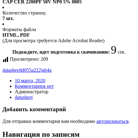
CAP CER 2200PF 50V NP0 5% 0805
Количество страниц
7 шт.
Форматы файла
HTML, PDF
(Для просмотра требуется Adobe Acrobat Reader)
9
Подождите, идет подготовка к скачиванию:
сек.
Просмотрено:
209
datasheet
ld055a222jab4a
10 марта, 2020
Комментариев нет
Администратор
datasheet
Добавить комментарий
Для отправки комментария вам необходимо
авторизоваться
.
Навигация по записям