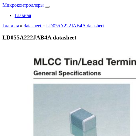
Микроконтроллеры
Главная
Главная
»
datasheet
»
LD055A222JAB4A datasheet
LD055A222JAB4A datasheet