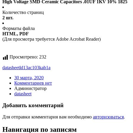
High Voltage SMD Ceramic Capacitors .01UF 1KV 10% 1825
Количество страниц
2 шт.
Форматы файла
HTML, PDF
(Для просмотра требуется Adobe Acrobat Reader)
Просмотрено:
232
datasheet
ld13ac103kab1a
30 марта, 2020
Комментариев нет
Администратор
datasheet
Добавить комментарий
Для отправки комментария вам необходимо
авторизоваться
.
Навигация по записям