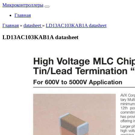
Микроконтроллеры
Главная
Главная
»
datasheet
»
LD13AC103KAB1A datasheet
LD13AC103KAB1A datasheet