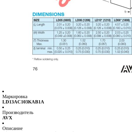
Маркировка
LD13AC103KAB1A
Производитель
AVX
Описание