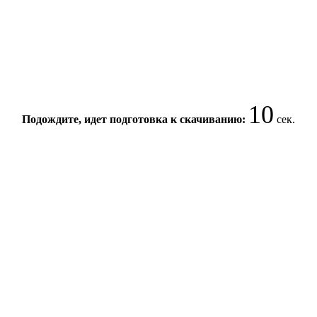
10
Подождите, идет подготовка к скачиванию:
сек.