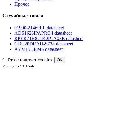
Прочее
Случайные записи
91900-21469LF datasheet
ADS1626IPAPRG4 datasheet
RPER71H821K2P1A03B datasheet
GBC20DRAH-S734 datasheet
AYM15DRMS datasheet
Сайт использует cookies.
OK
79 / 0,796 / 9.97mb