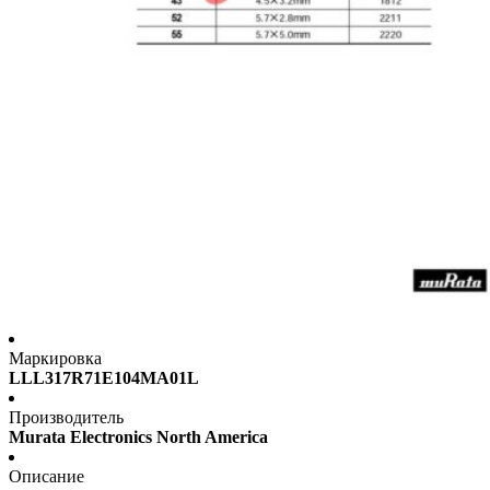
Маркировка
LLL317R71E104MA01L
Производитель
Murata Electronics North America
Описание