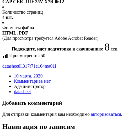
CAP CER .1UF 25V X7R 0612
Количество страниц
4 шт.
Форматы файла
HTML, PDF
(Для просмотра требуется Adobe Acrobat Reader)
8
Подождите, идет подготовка к скачиванию:
сек.
Просмотрено:
250
datasheet
lll317r71e104ma01l
10 марта, 2020
Комментариев нет
Администратор
datasheet
Добавить комментарий
Для отправки комментария вам необходимо
авторизоваться
.
Навигация по записям