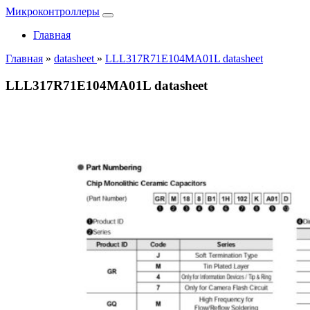
Микроконтроллеры
Главная
Главная
»
datasheet
»
LLL317R71E104MA01L datasheet
LLL317R71E104MA01L datasheet