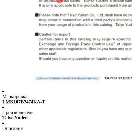
Маркировка
LMK107B7474KA-T
Производитель
Taiyo Yuden
Описание