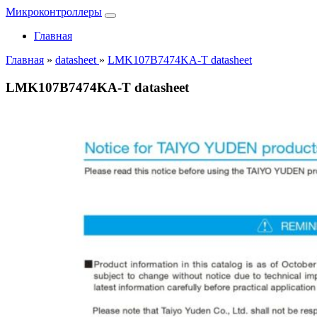
Микроконтроллеры
Главная
Главная
»
datasheet
»
LMK107B7474KA-T datasheet
LMK107B7474KA-T datasheet