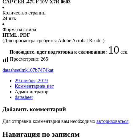
CAP CER .47UF 10V X7R 0603
Количество страниц
24 шт.
Форматы файла
HTML, PDF
(Для просмотра требуется Adobe Acrobat Reader)
10
Подождите, идет подготовка к скачиванию:
сек.
Просмотрено:
265
datasheet
lmk107b7474kat
29 ноября, 2019
Комментариев нет
Администратор
datasheet
Добавить комментарий
Для отправки комментария вам необходимо
авторизоваться
.
Навигация по записям