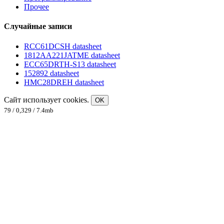
Прочее
Случайные записи
RCC61DCSH datasheet
1812AA221JATME datasheet
ECC65DRTH-S13 datasheet
152892 datasheet
HMC28DREH datasheet
Сайт использует cookies.
OK
79 / 0,329 / 7.4mb