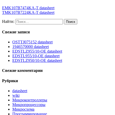
EMK107B7474KA-T datasheet
TMK107B7224KA-T datasheet
Найти:
Свежие записи
OSTTJ075152 datasheet
1946570000 datasheet
EDSTLZ955/10-OE datasheet
EDSTL955/10-OE datasheet
EDSTLZ950/10-OE datasheet
Свежие комментарии
Рубрики
datasheet
wiki
Микроконтроллеры
Микропроцессоры
Микросхема
Программирование