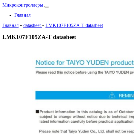
Микроконтроллеры
Главная
Главная
»
datasheet
»
LMK107F105ZA-T datasheet
LMK107F105ZA-T datasheet