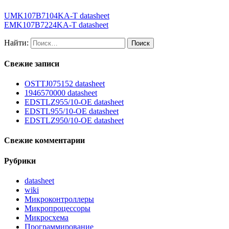
UMK107B7104KA-T datasheet
EMK107B7224KA-T datasheet
Найти:
Свежие записи
OSTTJ075152 datasheet
1946570000 datasheet
EDSTLZ955/10-OE datasheet
EDSTL955/10-OE datasheet
EDSTLZ950/10-OE datasheet
Свежие комментарии
Рубрики
datasheet
wiki
Микроконтроллеры
Микропроцессоры
Микросхема
Программирование