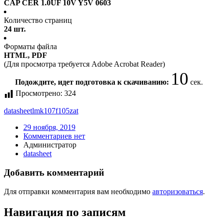
CAP CER 1.0UF 10V Y5V 0603
Количество страниц
24 шт.
Форматы файла
HTML, PDF
(Для просмотра требуется Adobe Acrobat Reader)
10
Подождите, идет подготовка к скачиванию:
сек.
Просмотрено:
324
datasheet
lmk107f105zat
29 ноября, 2019
Комментариев нет
Администратор
datasheet
Добавить комментарий
Для отправки комментария вам необходимо
авторизоваться
.
Навигация по записям