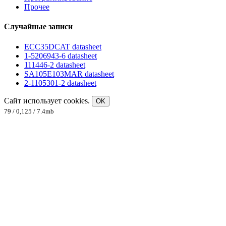
Прочее
Случайные записи
ECC35DCAT datasheet
1-5206943-6 datasheet
111446-2 datasheet
SA105E103MAR datasheet
2-1105301-2 datasheet
Сайт использует cookies.
OK
79 / 0,125 / 7.4mb