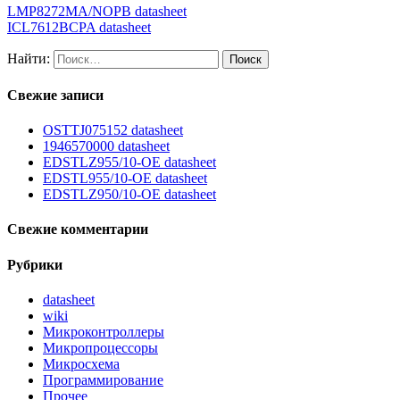
LMP8272MA/NOPB datasheet
ICL7612BCPA datasheet
Найти:
Свежие записи
OSTTJ075152 datasheet
1946570000 datasheet
EDSTLZ955/10-OE datasheet
EDSTL955/10-OE datasheet
EDSTLZ950/10-OE datasheet
Свежие комментарии
Рубрики
datasheet
wiki
Микроконтроллеры
Микропроцессоры
Микросхема
Программирование
Прочее