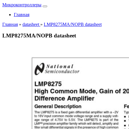
Микроконтроллеры
Главная
Главная
»
datasheet
»
LMP8275MA/NOPB datasheet
LMP8275MA/NOPB datasheet