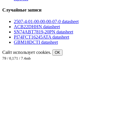
Случайные записи
2507-4-01-00-00-00-07-0 datasheet
ACB22DHHN datasheet
SN74ABT7819-20PN datasheet
PI74FCT16245ATA datasheet
GBM18DCTI datasheet
Сайт использует cookies.
OK
79 / 0,171 / 7.4mb