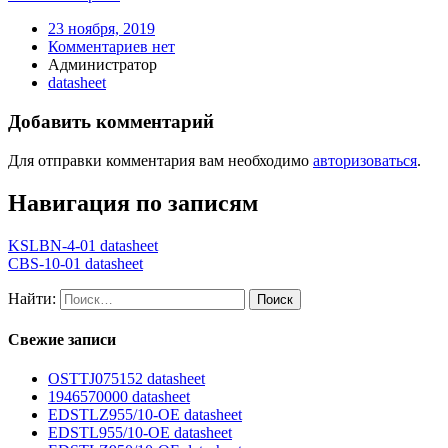
23 ноября, 2019
Комментариев нет
Администратор
datasheet
Добавить комментарий
Для отправки комментария вам необходимо
авторизоваться
.
Навигация по записям
KSLBN-4-01 datasheet
CBS-10-01 datasheet
Найти:
Свежие записи
OSTTJ075152 datasheet
1946570000 datasheet
EDSTLZ955/10-OE datasheet
EDSTL955/10-OE datasheet