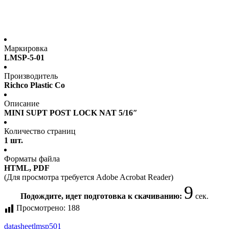
Маркировка
LMSP-5-01
Производитель
Richco Plastic Co
Описание
MINI SUPT POST LOCK NAT 5/16″
Количество страниц
1 шт.
Форматы файла
HTML, PDF
(Для просмотра требуется Adobe Acrobat Reader)
9
Подождите, идет подготовка к скачиванию:
сек.
Просмотрено:
188
datasheet
lmsp501