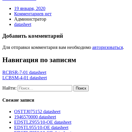
19 января, 2020
Комментариев нет
Администратор
datasheet
Добавить комментарий
Для отправки комментария вам необходимо
авторизоваться
.
Навигация по записям
RCBSR-7-01 datasheet
LCBSM-4-01 datasheet
Найти:
Свежие записи
OSTTJ075152 datasheet
1946570000 datasheet
EDSTLZ955/10-OE datasheet
EDSTL955/10-OE datasheet