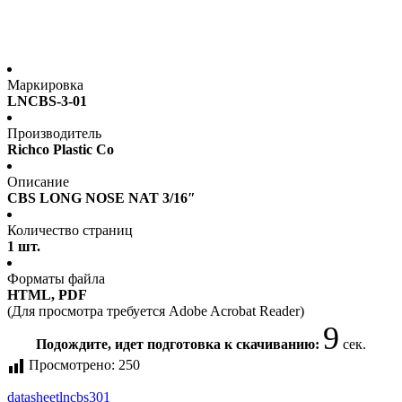
Маркировка
LNCBS-3-01
Производитель
Richco Plastic Co
Описание
CBS LONG NOSE NAT 3/16″
Количество страниц
1 шт.
Форматы файла
HTML, PDF
(Для просмотра требуется Adobe Acrobat Reader)
9
Подождите, идет подготовка к скачиванию:
сек.
Просмотрено:
250
datasheet
lncbs301