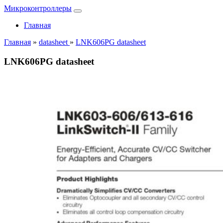
Микроконтроллеры
Главная
Главная
»
datasheet
»
LNK606PG datasheet
LNK606PG datasheet