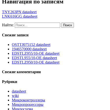
Навигация по записям
TNY263PN datasheet
LNK616GG datasheet
Найти:
Свежие записи
OSTTJ075152 datasheet
1946570000 datasheet
EDSTLZ955/10-OE datasheet
EDSTL955/10-OE datasheet
EDSTLZ950/10-OE datasheet
Свежие комментарии
Рубрики
datasheet
wiki
Микроконтроллеры
Микропроцессоры
Микросхема