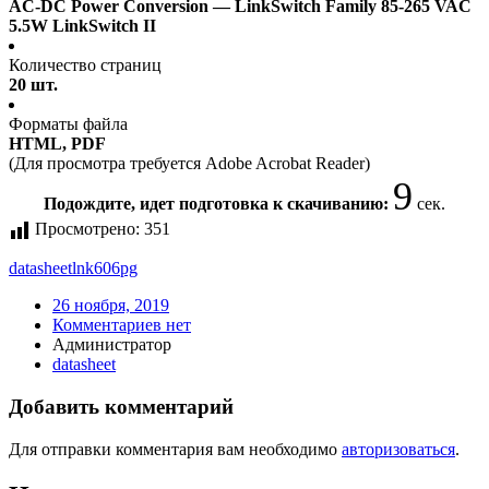
AC-DC Power Conversion — LinkSwitch Family 85-265 VAC
5.5W LinkSwitch II
Количество страниц
20 шт.
Форматы файла
HTML, PDF
(Для просмотра требуется Adobe Acrobat Reader)
9
Подождите, идет подготовка к скачиванию:
сек.
Просмотрено:
351
datasheet
lnk606pg
26 ноября, 2019
Комментариев нет
Администратор
datasheet
Добавить комментарий
Для отправки комментария вам необходимо
авторизоваться
.