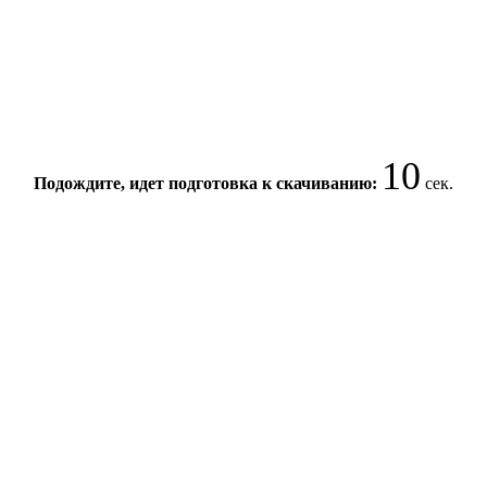
9
Подождите, идет подготовка к скачиванию:
сек.