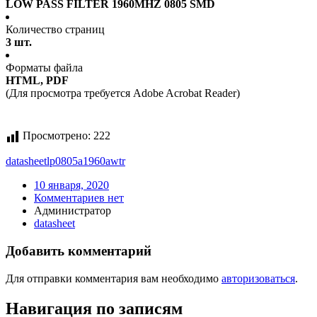
LOW PASS FILTER 1960MHZ 0805 SMD
Количество страниц
3 шт.
Форматы файла
HTML, PDF
(Для просмотра требуется Adobe Acrobat Reader)
Просмотрено:
222
datasheet
lp0805a1960awtr
10 января, 2020
Комментариев нет
Администратор
datasheet
Добавить комментарий
Для отправки комментария вам необходимо
авторизоваться
.
Навигация по записям