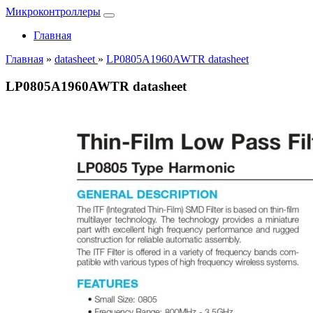
Микроконтроллеры
Главная
Главная
»
datasheet
»
LP0805A1960AWTR datasheet
LP0805A1960AWTR datasheet