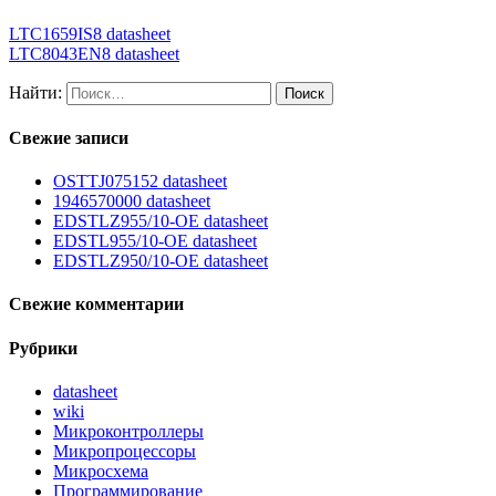
LTC1659IS8 datasheet
LTC8043EN8 datasheet
Найти:
Свежие записи
OSTTJ075152 datasheet
1946570000 datasheet
EDSTLZ955/10-OE datasheet
EDSTL955/10-OE datasheet
EDSTLZ950/10-OE datasheet
Свежие комментарии
Рубрики
datasheet
wiki
Микроконтроллеры
Микропроцессоры
Микросхема
Программирование