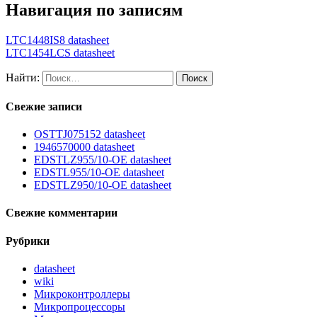
Навигация по записям
LTC1448IS8 datasheet
LTC1454LCS datasheet
Найти:
Свежие записи
OSTTJ075152 datasheet
1946570000 datasheet
EDSTLZ955/10-OE datasheet
EDSTL955/10-OE datasheet
EDSTLZ950/10-OE datasheet
Свежие комментарии
Рубрики
datasheet
wiki
Микроконтроллеры
Микропроцессоры