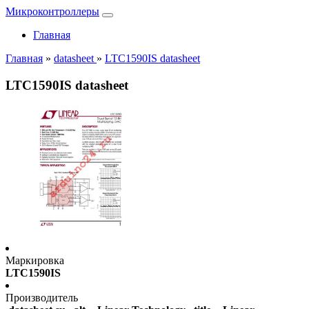
Микроконтроллеры
Главная
Главная
»
datasheet
»
LTC1590IS datasheet
LTC1590IS datasheet
Маркировка
LTC1590IS
Производитель