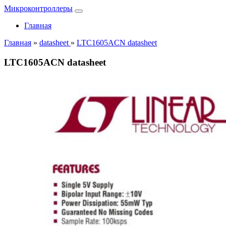
Микроконтроллеры
Главная
Главная
»
datasheet
»
LTC1605ACN datasheet
LTC1605ACN datasheet