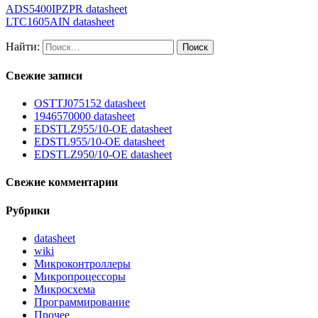
ADS5400IPZPR datasheet
LTC1605AIN datasheet
Найти:
Свежие записи
OSTTJ075152 datasheet
1946570000 datasheet
EDSTLZ955/10-OE datasheet
EDSTL955/10-OE datasheet
EDSTLZ950/10-OE datasheet
Свежие комментарии
Рубрики
datasheet
wiki
Микроконтроллеры
Микропроцессоры
Микросхема
Программирование
Прочее