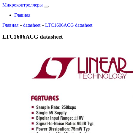
Микроконтроллеры
Главная
Главная
»
datasheet
»
LTC1606ACG datasheet
LTC1606ACG datasheet