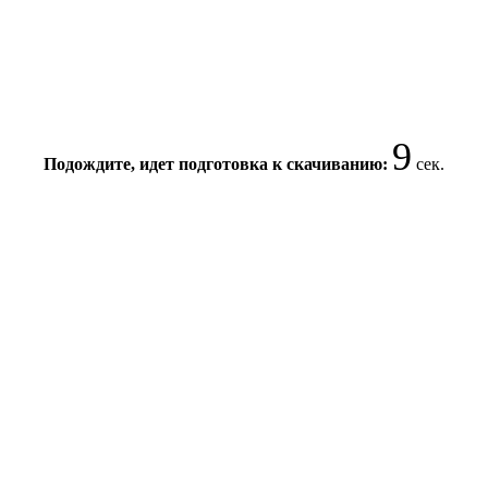
8
Подождите, идет подготовка к скачиванию:
сек.