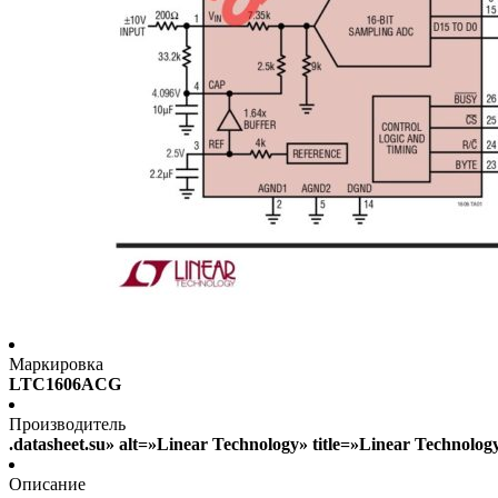
Маркировка
LTC1606ACG
Производитель
.datasheet.su» alt=»Linear Technology» title=»Linear Technolo
Описание