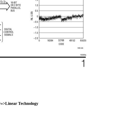
gy»>Linear Technology