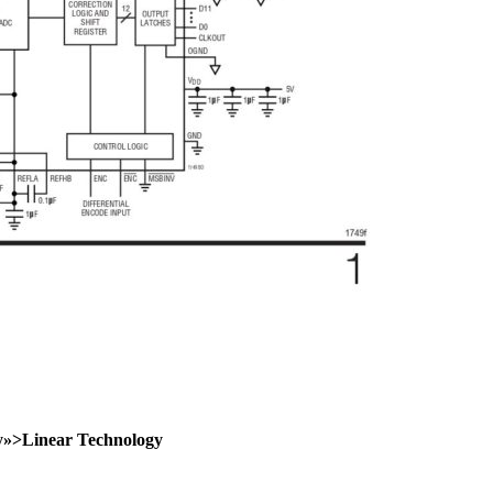
gy»>Linear Technology