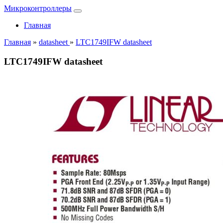
Микроконтроллеры
Главная
Главная
»
datasheet
»
LTC1749IFW datasheet
LTC1749IFW datasheet