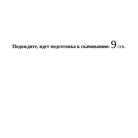
8
Подождите, идет подготовка к скачиванию:
сек.