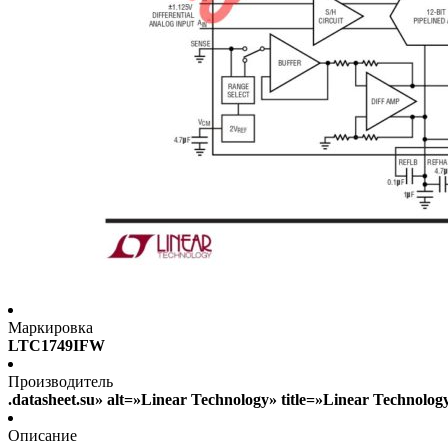
Маркировка
LTC1749IFW
Производитель
.datasheet.su» alt=»Linear Technology» title=»Linear Technolo
Описание