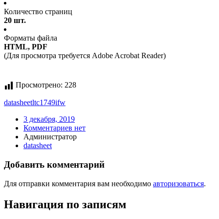
Количество страниц
20 шт.
Форматы файла
HTML, PDF
(Для просмотра требуется Adobe Acrobat Reader)
Просмотрено:
228
datasheet
ltc1749ifw
3 декабря, 2019
Комментариев нет
Администратор
datasheet
Добавить комментарий
Для отправки комментария вам необходимо
авторизоваться
.
Навигация по записям