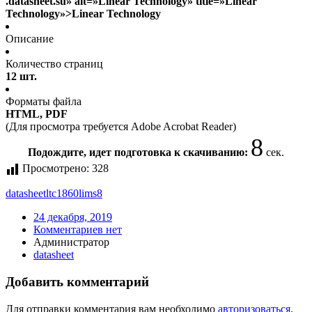
.datasheet.su» alt=»Linear Technology» title=»Linear
Technology»>Linear Technology
Описание
Количество страниц
12 шт.
Форматы файла
HTML, PDF
(Для просмотра требуется Adobe Acrobat Reader)
8
Подождите, идет подготовка к скачиванию:
сек.
Просмотрено:
328
datasheet
ltc1860lims8
24 декабря, 2019
Комментариев нет
Администратор
datasheet
Добавить комментарий
Для отправки комментария вам необходимо
авторизоваться
.