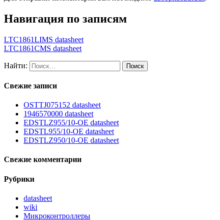
Навигация по записям
LTC1861LIMS datasheet
LTC1861CMS datasheet
Найти:
Свежие записи
OSTTJ075152 datasheet
1946570000 datasheet
EDSTLZ955/10-OE datasheet
EDSTL955/10-OE datasheet
EDSTLZ950/10-OE datasheet
Свежие комментарии
Рубрики
datasheet
wiki
Микроконтроллеры