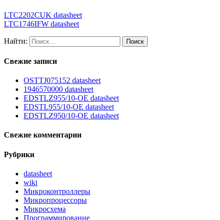
LTC2202CUK datasheet
LTC1746IFW datasheet
Найти:
Свежие записи
OSTTJ075152 datasheet
1946570000 datasheet
EDSTLZ955/10-OE datasheet
EDSTL955/10-OE datasheet
EDSTLZ950/10-OE datasheet
Свежие комментарии
Рубрики
datasheet
wiki
Микроконтроллеры
Микропроцессоры
Микросхема
Программирование