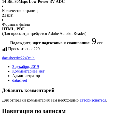
14-Bit, 80Msps Low Power 3V ADC
Количество страниц
21 шт.
Форматы файла
HTML, PDF
(Для просмотра требуется Adobe Acrobat Reader)
9
Подождите, идет подготовка к скачиванию:
сек.
Просмотрено:
229
datasheet
ltc2249cuh
3 декабря, 2019
Комментариев нет
Администратор
datasheet
Добавить комментарий
Для отправки комментария вам необходимо
авторизоваться
.
Навигация по записям