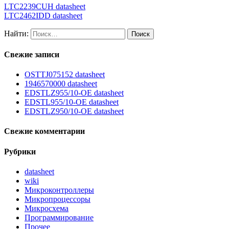
LTC2239CUH datasheet
LTC2462IDD datasheet
Найти:
Свежие записи
OSTTJ075152 datasheet
1946570000 datasheet
EDSTLZ955/10-OE datasheet
EDSTL955/10-OE datasheet
EDSTLZ950/10-OE datasheet
Свежие комментарии
Рубрики
datasheet
wiki
Микроконтроллеры
Микропроцессоры
Микросхема
Программирование
Прочее