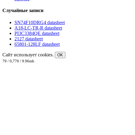
Случайные записи
SN74F10DRG4 datasheet
A18-LC-TR-R datasheet
PI3C3384QE datasheet
2127 datasheet
65801-128LF datasheet
Сайт использует cookies.
OK
79 / 0,770 / 9.96mb