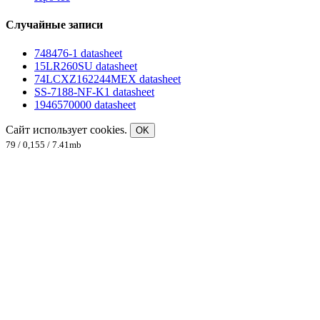
Случайные записи
748476-1 datasheet
15LR260SU datasheet
74LCXZ162244MEX datasheet
SS-7188-NF-K1 datasheet
1946570000 datasheet
Сайт использует cookies.
OK
79 / 0,155 / 7.41mb