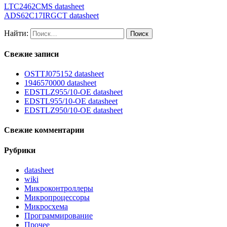
LTC2462CMS datasheet
ADS62C17IRGCT datasheet
Найти:
Свежие записи
OSTTJ075152 datasheet
1946570000 datasheet
EDSTLZ955/10-OE datasheet
EDSTL955/10-OE datasheet
EDSTLZ950/10-OE datasheet
Свежие комментарии
Рубрики
datasheet
wiki
Микроконтроллеры
Микропроцессоры
Микросхема
Программирование
Прочее