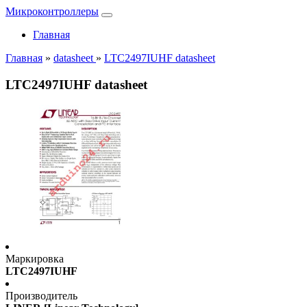
Микроконтроллеры
Главная
Главная
»
datasheet
»
LTC2497IUHF datasheet
LTC2497IUHF datasheet
Маркировка
LTC2497IUHF
Производитель