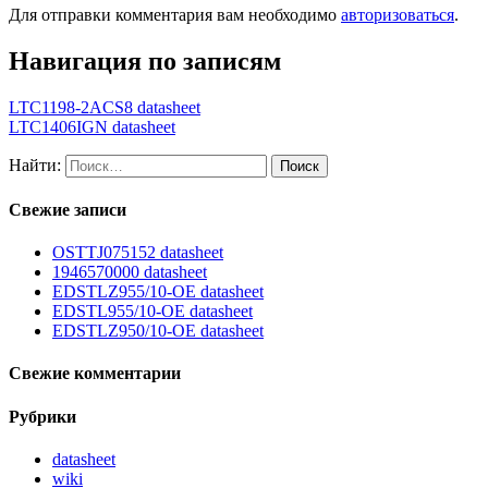
Для отправки комментария вам необходимо
авторизоваться
.
Навигация по записям
LTC1198-2ACS8 datasheet
LTC1406IGN datasheet
Найти:
Свежие записи
OSTTJ075152 datasheet
1946570000 datasheet
EDSTLZ955/10-OE datasheet
EDSTL955/10-OE datasheet
EDSTLZ950/10-OE datasheet
Свежие комментарии
Рубрики
datasheet
wiki